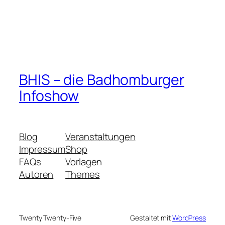
BHIS – die Badhomburger
Infoshow
Blog
Veranstaltungen
Impressum
Shop
FAQs
Vorlagen
Autoren
Themes
Twenty Twenty-Five
Gestaltet mit
WordPress