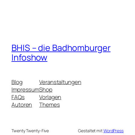
BHIS – die Badhomburger
Infoshow
Blog
Veranstaltungen
Impressum
Shop
FAQs
Vorlagen
Autoren
Themes
Twenty Twenty-Five
Gestaltet mit
WordPress