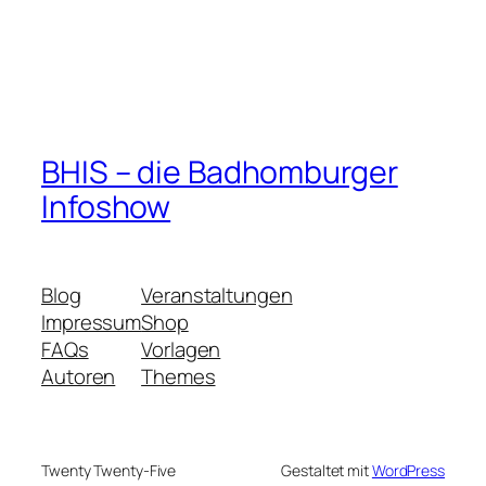
BHIS – die Badhomburger
Infoshow
Blog
Veranstaltungen
Impressum
Shop
FAQs
Vorlagen
Autoren
Themes
Twenty Twenty-Five
Gestaltet mit
WordPress