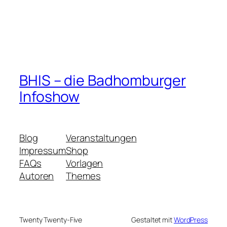
BHIS – die Badhomburger
Infoshow
Blog
Veranstaltungen
Impressum
Shop
FAQs
Vorlagen
Autoren
Themes
Twenty Twenty-Five
Gestaltet mit
WordPress