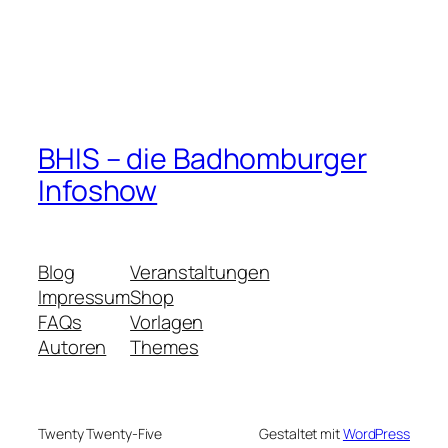
BHIS – die Badhomburger
Infoshow
Blog
Veranstaltungen
Impressum
Shop
FAQs
Vorlagen
Autoren
Themes
Twenty Twenty-Five
Gestaltet mit
WordPress