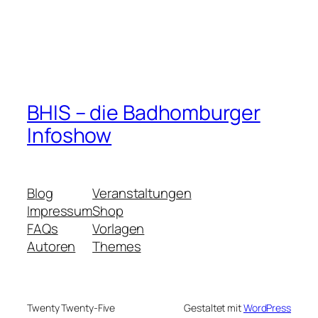
BHIS – die Badhomburger
Infoshow
Blog
Veranstaltungen
Impressum
Shop
FAQs
Vorlagen
Autoren
Themes
Twenty Twenty-Five
Gestaltet mit
WordPress