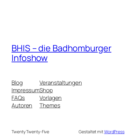
BHIS – die Badhomburger
Infoshow
Blog
Veranstaltungen
Impressum
Shop
FAQs
Vorlagen
Autoren
Themes
Twenty Twenty-Five
Gestaltet mit
WordPress