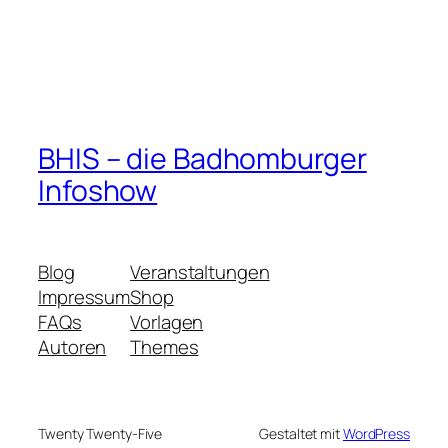
BHIS – die Badhomburger
Infoshow
Blog
Veranstaltungen
Impressum
Shop
FAQs
Vorlagen
Autoren
Themes
Twenty Twenty-Five
Gestaltet mit
WordPress