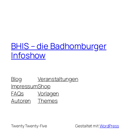
BHIS – die Badhomburger
Infoshow
Blog
Veranstaltungen
Impressum
Shop
FAQs
Vorlagen
Autoren
Themes
Twenty Twenty-Five
Gestaltet mit
WordPress