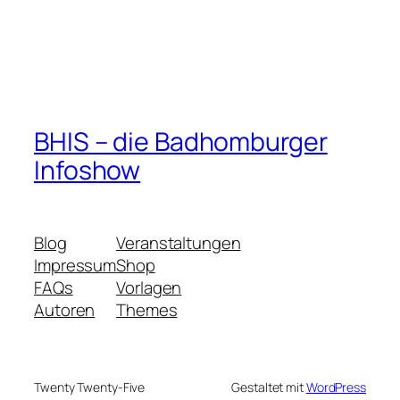
BHIS – die Badhomburger
Infoshow
Blog
Veranstaltungen
Impressum
Shop
FAQs
Vorlagen
Autoren
Themes
Twenty Twenty-Five
Gestaltet mit
WordPress