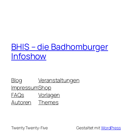
BHIS – die Badhomburger
Infoshow
Blog
Veranstaltungen
Impressum
Shop
FAQs
Vorlagen
Autoren
Themes
Twenty Twenty-Five
Gestaltet mit
WordPress