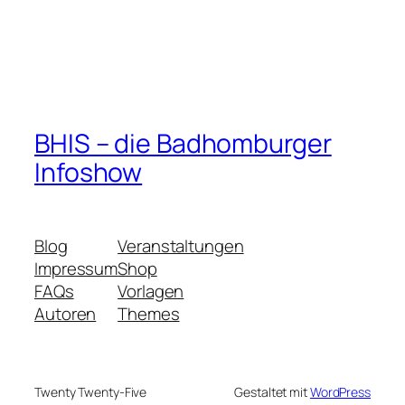
BHIS – die Badhomburger
Infoshow
Blog
Veranstaltungen
Impressum
Shop
FAQs
Vorlagen
Autoren
Themes
Twenty Twenty-Five
Gestaltet mit
WordPress