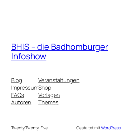
BHIS – die Badhomburger
Infoshow
Blog
Veranstaltungen
Impressum
Shop
FAQs
Vorlagen
Autoren
Themes
Twenty Twenty-Five
Gestaltet mit
WordPress