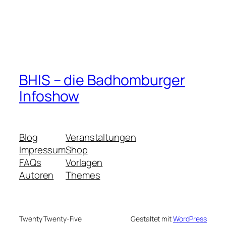
BHIS – die Badhomburger
Infoshow
Blog
Veranstaltungen
Impressum
Shop
FAQs
Vorlagen
Autoren
Themes
Twenty Twenty-Five
Gestaltet mit
WordPress