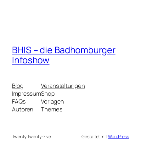
BHIS – die Badhomburger
Infoshow
Blog
Veranstaltungen
Impressum
Shop
FAQs
Vorlagen
Autoren
Themes
Twenty Twenty-Five
Gestaltet mit
WordPress