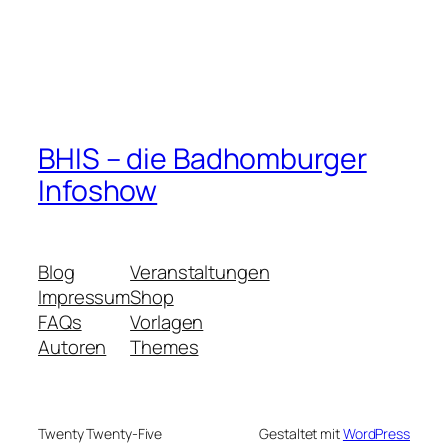
BHIS – die Badhomburger
Infoshow
Blog
Veranstaltungen
Impressum
Shop
FAQs
Vorlagen
Autoren
Themes
Twenty Twenty-Five
Gestaltet mit
WordPress