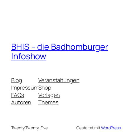
BHIS – die Badhomburger
Infoshow
Blog
Veranstaltungen
Impressum
Shop
FAQs
Vorlagen
Autoren
Themes
Twenty Twenty-Five
Gestaltet mit
WordPress