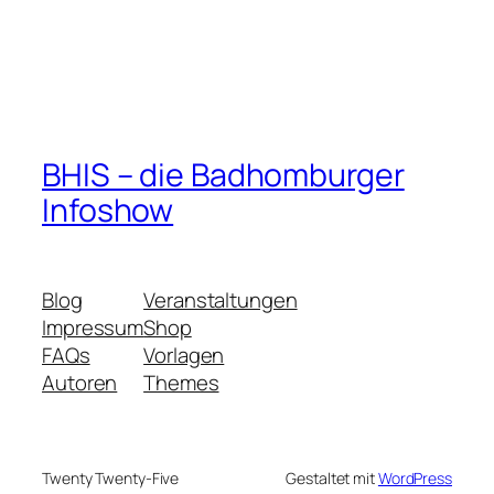
BHIS – die Badhomburger
Infoshow
Blog
Veranstaltungen
Impressum
Shop
FAQs
Vorlagen
Autoren
Themes
Twenty Twenty-Five
Gestaltet mit
WordPress