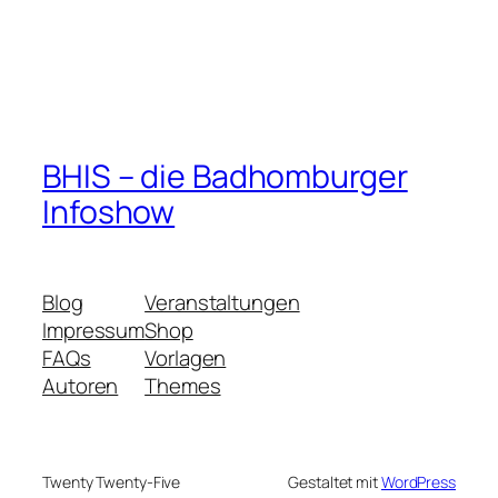
BHIS – die Badhomburger
Infoshow
Blog
Veranstaltungen
Impressum
Shop
FAQs
Vorlagen
Autoren
Themes
Twenty Twenty-Five
Gestaltet mit
WordPress