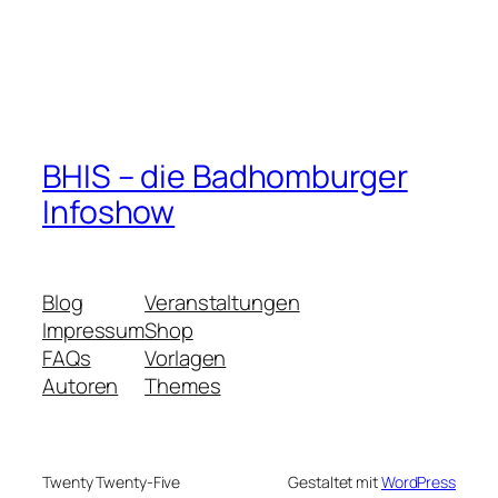
BHIS – die Badhomburger
Infoshow
Blog
Veranstaltungen
Impressum
Shop
FAQs
Vorlagen
Autoren
Themes
Twenty Twenty-Five
Gestaltet mit
WordPress