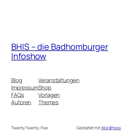
BHIS – die Badhomburger
Infoshow
Blog
Veranstaltungen
Impressum
Shop
FAQs
Vorlagen
Autoren
Themes
Twenty Twenty-Five
Gestaltet mit
WordPress