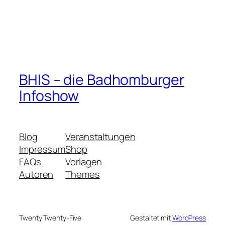
BHIS – die Badhomburger
Infoshow
Blog
Veranstaltungen
Impressum
Shop
FAQs
Vorlagen
Autoren
Themes
Twenty Twenty-Five
Gestaltet mit
WordPress