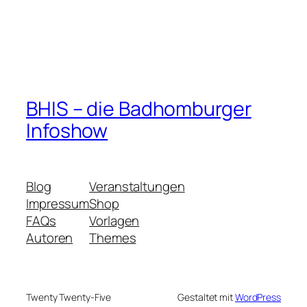
BHIS – die Badhomburger
Infoshow
Blog
Veranstaltungen
Impressum
Shop
FAQs
Vorlagen
Autoren
Themes
Twenty Twenty-Five
Gestaltet mit
WordPress