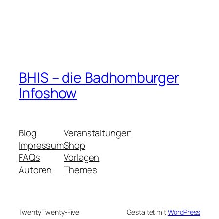
BHIS – die Badhomburger
Infoshow
Blog
Veranstaltungen
Impressum
Shop
FAQs
Vorlagen
Autoren
Themes
Twenty Twenty-Five
Gestaltet mit
WordPress