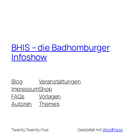
BHIS – die Badhomburger
Infoshow
Blog
Veranstaltungen
Impressum
Shop
FAQs
Vorlagen
Autoren
Themes
Twenty Twenty-Five
Gestaltet mit
WordPress