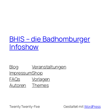
BHIS – die Badhomburger
Infoshow
Blog
Veranstaltungen
Impressum
Shop
FAQs
Vorlagen
Autoren
Themes
Twenty Twenty-Five
Gestaltet mit
WordPress