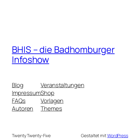
BHIS – die Badhomburger
Infoshow
Blog
Veranstaltungen
Impressum
Shop
FAQs
Vorlagen
Autoren
Themes
Twenty Twenty-Five
Gestaltet mit
WordPress