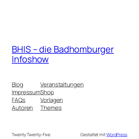
BHIS – die Badhomburger
Infoshow
Blog
Veranstaltungen
Impressum
Shop
FAQs
Vorlagen
Autoren
Themes
Twenty Twenty-Five
Gestaltet mit
WordPress