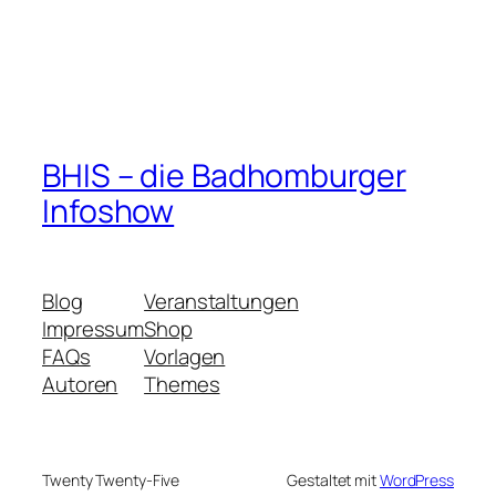
BHIS – die Badhomburger
Infoshow
Blog
Veranstaltungen
Impressum
Shop
FAQs
Vorlagen
Autoren
Themes
Twenty Twenty-Five
Gestaltet mit
WordPress