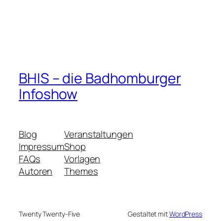
BHIS – die Badhomburger
Infoshow
Blog
Veranstaltungen
Impressum
Shop
FAQs
Vorlagen
Autoren
Themes
Twenty Twenty-Five
Gestaltet mit
WordPress