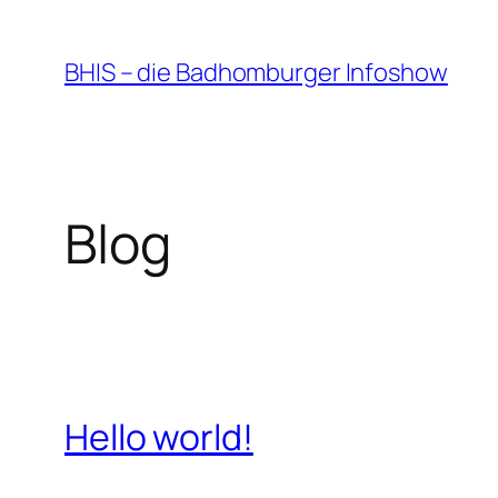
Zum
Inhalt
BHIS – die Badhomburger Infoshow
springen
Blog
Hello world!