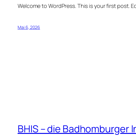
Welcome to WordPress. This is your first post. Edi
Mai 6, 2026
BHIS – die Badhomburger 