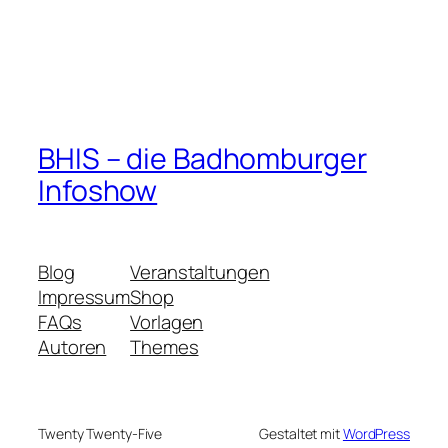
BHIS – die Badhomburger
Infoshow
Blog
Veranstaltungen
Impressum
Shop
FAQs
Vorlagen
Autoren
Themes
Twenty Twenty-Five
Gestaltet mit
WordPress