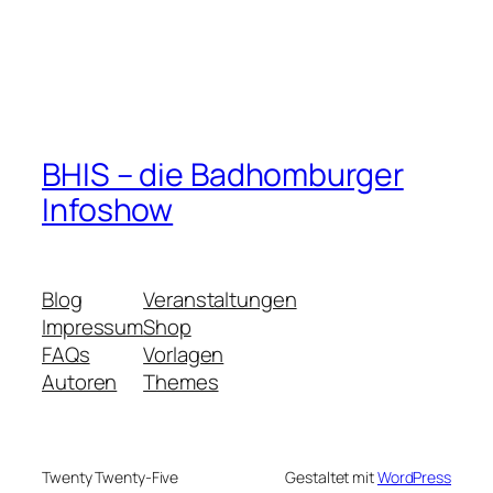
BHIS – die Badhomburger
Infoshow
Blog
Veranstaltungen
Impressum
Shop
FAQs
Vorlagen
Autoren
Themes
Twenty Twenty-Five
Gestaltet mit
WordPress