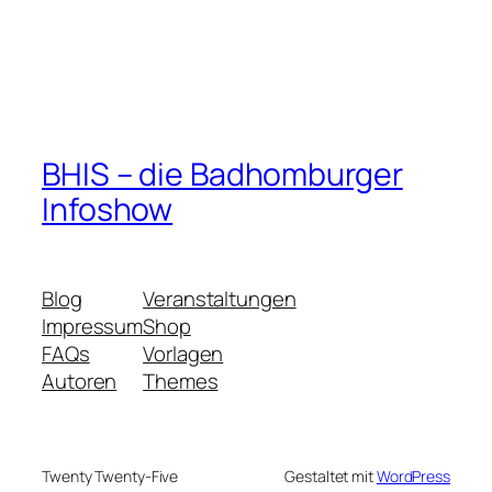
BHIS – die Badhomburger
Infoshow
Blog
Veranstaltungen
Impressum
Shop
FAQs
Vorlagen
Autoren
Themes
Twenty Twenty-Five
Gestaltet mit
WordPress