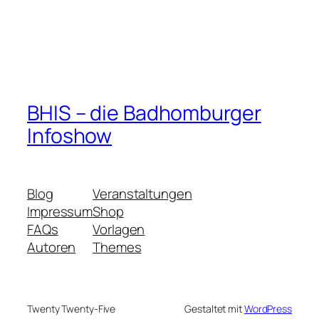
BHIS – die Badhomburger
Infoshow
Blog
Veranstaltungen
Impressum
Shop
FAQs
Vorlagen
Autoren
Themes
Twenty Twenty-Five
Gestaltet mit
WordPress