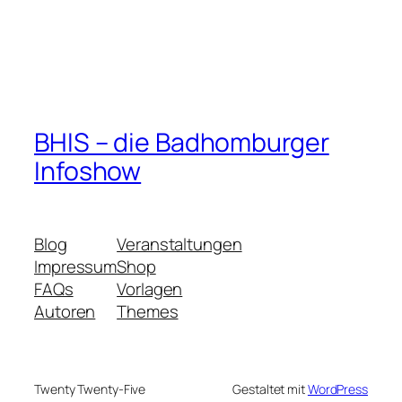
BHIS – die Badhomburger
Infoshow
Blog
Veranstaltungen
Impressum
Shop
FAQs
Vorlagen
Autoren
Themes
Twenty Twenty-Five
Gestaltet mit
WordPress