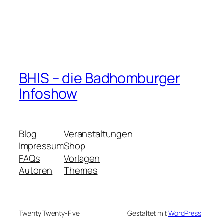
BHIS – die Badhomburger
Infoshow
Blog
Veranstaltungen
Impressum
Shop
FAQs
Vorlagen
Autoren
Themes
Twenty Twenty-Five
Gestaltet mit
WordPress