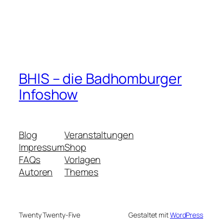
BHIS – die Badhomburger
Infoshow
Blog
Veranstaltungen
Impressum
Shop
FAQs
Vorlagen
Autoren
Themes
Twenty Twenty-Five
Gestaltet mit
WordPress