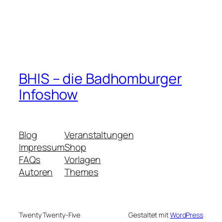
BHIS – die Badhomburger
Infoshow
Blog
Veranstaltungen
Impressum
Shop
FAQs
Vorlagen
Autoren
Themes
Twenty Twenty-Five
Gestaltet mit
WordPress