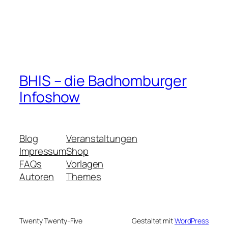
BHIS – die Badhomburger
Infoshow
Blog
Veranstaltungen
Impressum
Shop
FAQs
Vorlagen
Autoren
Themes
Twenty Twenty-Five
Gestaltet mit
WordPress