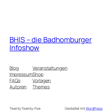
BHIS – die Badhomburger
Infoshow
Blog
Veranstaltungen
Impressum
Shop
FAQs
Vorlagen
Autoren
Themes
Twenty Twenty-Five
Gestaltet mit
WordPress