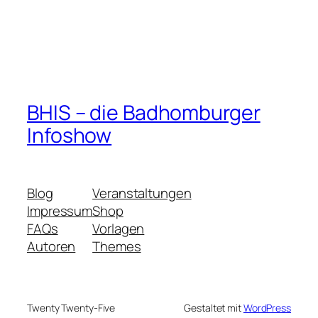
BHIS – die Badhomburger
Infoshow
Blog
Veranstaltungen
Impressum
Shop
FAQs
Vorlagen
Autoren
Themes
Twenty Twenty-Five
Gestaltet mit
WordPress