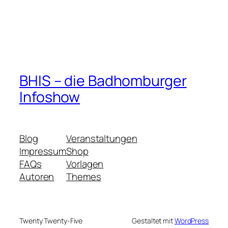
BHIS – die Badhomburger
Infoshow
Blog
Veranstaltungen
Impressum
Shop
FAQs
Vorlagen
Autoren
Themes
Twenty Twenty-Five
Gestaltet mit
WordPress