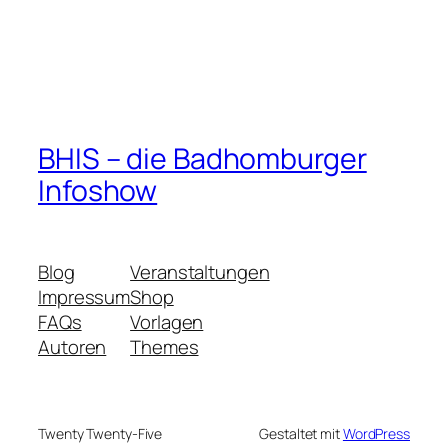
BHIS – die Badhomburger
Infoshow
Blog
Veranstaltungen
Impressum
Shop
FAQs
Vorlagen
Autoren
Themes
Twenty Twenty-Five
Gestaltet mit
WordPress