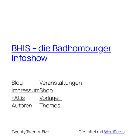
BHIS – die Badhomburger
Infoshow
Blog
Veranstaltungen
Impressum
Shop
FAQs
Vorlagen
Autoren
Themes
Twenty Twenty-Five
Gestaltet mit
WordPress