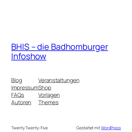
BHIS – die Badhomburger
Infoshow
Blog
Veranstaltungen
Impressum
Shop
FAQs
Vorlagen
Autoren
Themes
Twenty Twenty-Five
Gestaltet mit
WordPress