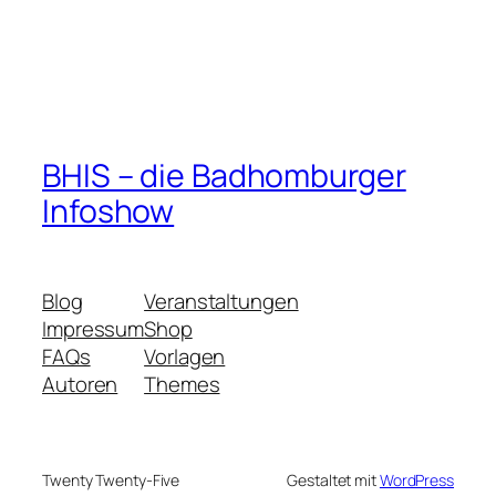
BHIS – die Badhomburger
Infoshow
Blog
Veranstaltungen
Impressum
Shop
FAQs
Vorlagen
Autoren
Themes
Twenty Twenty-Five
Gestaltet mit
WordPress