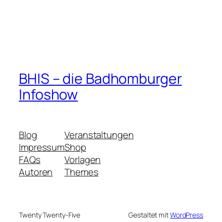
BHIS – die Badhomburger
Infoshow
Blog
Veranstaltungen
Impressum
Shop
FAQs
Vorlagen
Autoren
Themes
Twenty Twenty-Five
Gestaltet mit
WordPress