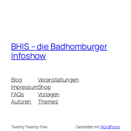
BHIS – die Badhomburger
Infoshow
Blog
Veranstaltungen
Impressum
Shop
FAQs
Vorlagen
Autoren
Themes
Twenty Twenty-Five
Gestaltet mit
WordPress