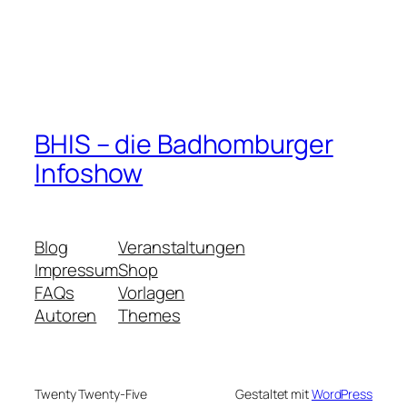
BHIS – die Badhomburger
Infoshow
Blog
Veranstaltungen
Impressum
Shop
FAQs
Vorlagen
Autoren
Themes
Twenty Twenty-Five
Gestaltet mit
WordPress